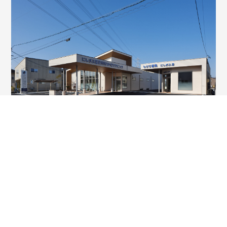
医療・福祉施設
半田なのはな動物病院
施工場所：愛知県半田市
竣工年月：2023年03月