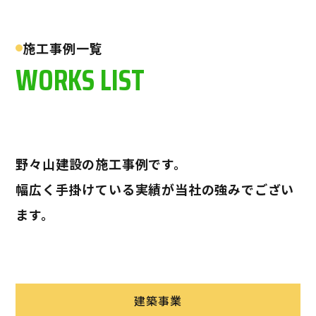
施工事例一覧
WORKS LIST
野々山建設の施工事例です。
幅広く手掛けている実績が当社の強みでござい
ます。
建築事業