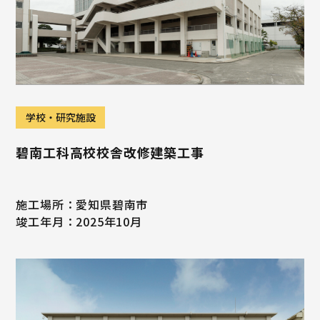
学校・研究施設
碧南工科高校校舎改修建築工事
施工場所：愛知県碧南市
竣工年月：2025年10月