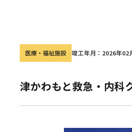
医療・福祉施設
竣工年月：2026年02
津かわもと救急・内科