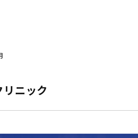
月
クリニック