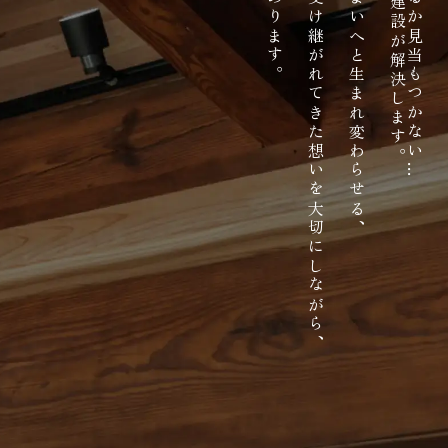
建物の歴史に敬意を払い、受け継がれてきた想いを大切にしながら、
…