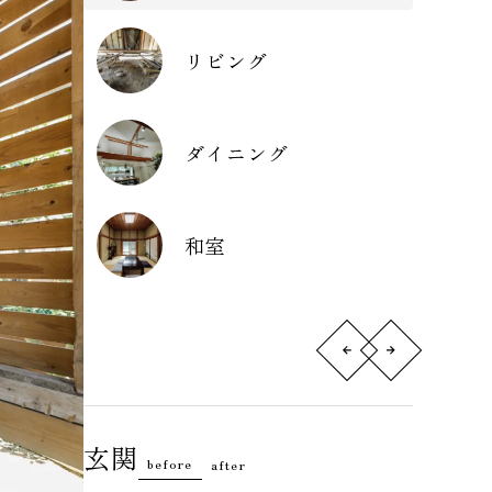
リビング
ダイニング
和室
玄関
before
after