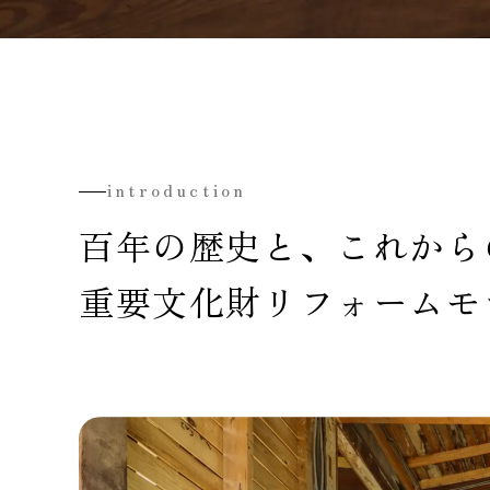
introduction
百年の歴史と、
これから
重要文化財リフォームモ