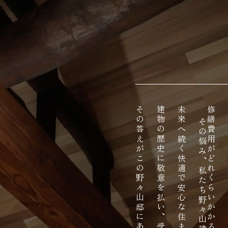
その答えがこの野々山邸にあります。
未来へ続く快適で安心な住まいへと生まれ変わらせる、
修繕費用がどれくらいかかるか見当もつかない
耐震性が
その悩み、私たち野々山建設が解決します。