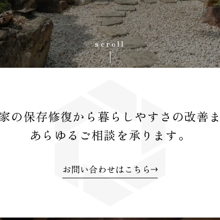
scroll
家の保存修復から
暮らしやすさの改善
あらゆるご相談を承ります。
お問い合わせはこちら