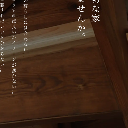
古い家の良さを残したいがどうすれば良いかイメージが湧かない
…
…
…