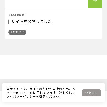
2023.08.01
サイトを公開しました。
#お知らせ
© 野々山建設株式会社. All rights reserved.
当サイトでは、サイトの利便性向上のため、ク
ッキー(Cookie)を使用しています。詳しくは
プ
承諾する
ライバシーポリシー
を御覧ください。